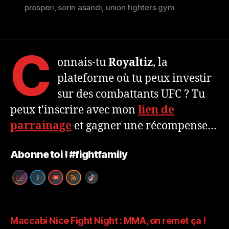
prosperi
,
sorin asandi
,
union fighters gym
C
onnais-tu
Royaltiz
, la
plateforme où tu peux investir
sur des combattants UFC ? Tu
peux t'inscrire avec mon
lien de
parrainage
et gagner une récompense…
Abonne toi ! #fightfamily
Maccabi Nice Fight Night : MMA, on remet ça !