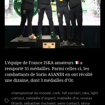
L’équipe de France ISKA amateurs
a
remporté 35 médailles. Parmi celles-ci, les
combattants de Sorin ASANDI en ont récolté
une dizaine, dont 3 médailles d’Or.
championnat du monde
,
cork
,
full contact
,
iska
,
light
contact
,
médaille d'argent
,
médaille d'or
,
nicolas
Étiquettes
littardi
,
sébastien michelot
,
semi contact
,
silvia