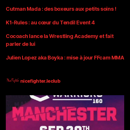
Cutman Mada : des boxeurs aux petits soins !
K1-Rules : au cœur du Tendil Event 4
Cocoach lance la Wrestling Academy et fait
parler de lui
Julien Lopez aka Boyka : mise à jour FFcam MMA
nicefighter.leclub