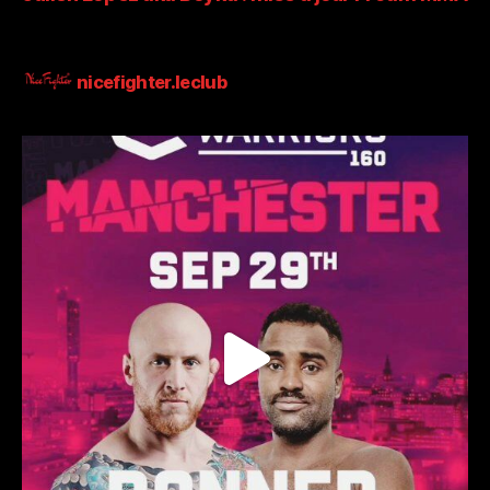
nicefighter.leclub