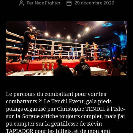
Par
Nice Fighter
29 décembre 2022
Auteur
Date
de
de
l’article
l’article
Le parcours du combattant pour voir les
combattants ?! Le Tendil Event, gala pieds-
poings organisé par Christophe TENDIL à l’Isle-
sur-la-Sorgue affiche toujours complet, mais j’ai
pu compter sur la gentillesse de Kevin
TAPIADOR pour les billets, et de mon ami