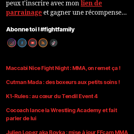
peux t'inscrire avec mon
lien de
parrainage
et gagner une récompense…
Abonne toi ! #fightfamily
Maccabi Nice Fight Night : MMA, on remet ça !
Cutman Mada : des boxeurs aux petits soins !
K1-Rules : au cœur du Tendil Event 4
Cocoach lance la Wrestling Academy et fait
parler de lui
Julien Lopez aka Boyka : mise à jour FFcam MMA