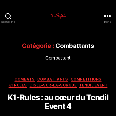
Recherche
Menu
NiceFighter®
LE
CLUB
Catégorie :
Combattants
Combattant
Catégories
COMBATS
COMBATTANTS
COMPÉTITIONS
K1 RULES
L'ISLE-SUR-LA-SORGUE
TENDIL EVENT
K1-Rules : au cœur du Tendil
Event 4