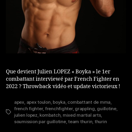
Que devient Julien LOPEZ « Boyka » le 1er
combattant interviewé par French Fighter en
2022 ? Throwback vidéo et update victorieux !
apex
,
apex toulon
,
boyka
,
combattant de mma
,
french fighter
,
frenchfighter
,
grappling
,
guillotine
,
Étiquettes
julien lopez
,
kombatch
,
mixed martial arts
,
soumission par guillotine
,
team thurin
,
thurin