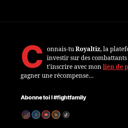
C
onnais-tu
Royaltiz
, la plat
investir sur des combattants
t'inscrire avec mon
lien de 
gagner une récompense…
Abonne toi ! #fightfamily