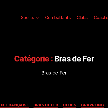
Sports
Combattants
Clubs
Coach
Catégorie :
Bras de Fer
Bras de Fer
Catégories
XE FRANÇAISE
BRAS DE FER
CLUBS
GRAPPLING