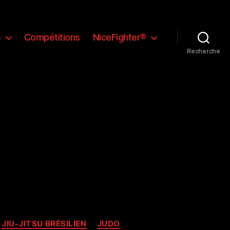
s
Compétitions
NiceFighter®
Recherche
JIU-JITSU BRÉSILIEN
JUDO