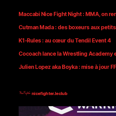
Maccabi Nice Fight Night : MMA, on rem
Cutman Mada : des boxeurs aux petits 
K1-Rules : au cœur du Tendil Event 4
Cocoach lance la Wrestling Academy et 
Julien Lopez aka Boyka : mise à jour
nicefighter.leclub