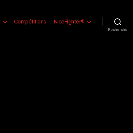
s
Compétitions
NiceFighter®
Recherche