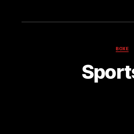
BOXE
Sport