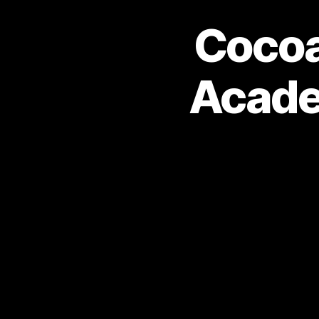
Cocoa
Academ