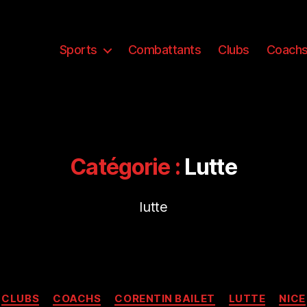
Sports
Combattants
Clubs
Coach
Catégorie :
Lutte
lutte
Catégories
CLUBS
COACHS
CORENTIN BAILET
LUTTE
NICE