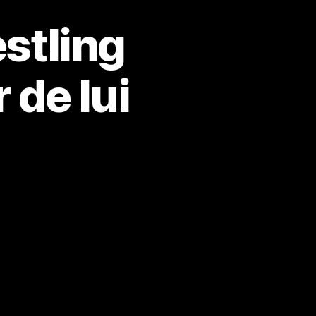
stling
 de lui