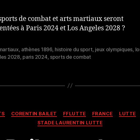
sports de combat et arts martiaux seront
entées à Paris 2024 et Los Angeles 2028 ?
martiaux
,
athènes 1896
,
histoire du sport
,
jeux olympiques
,
lo
es
les 2028
,
paris 2024
,
sports de combat
Catégories
TS
CORENTIN BAILET
FFLUTTE
FRANCE
LUTTE
STADE LAURENTIN LUTTE