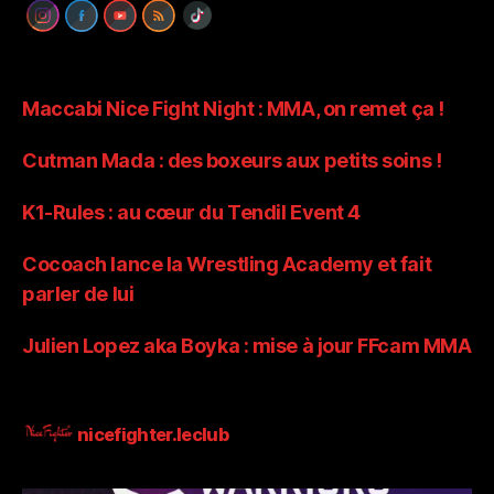
Maccabi Nice Fight Night : MMA, on remet ça !
Cutman Mada : des boxeurs aux petits soins !
K1-Rules : au cœur du Tendil Event 4
Cocoach lance la Wrestling Academy et fait
parler de lui
Julien Lopez aka Boyka : mise à jour FFcam MMA
nicefighter.leclub