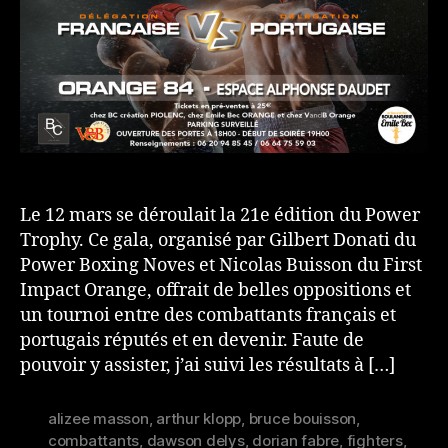
Le 12 mars se déroulait la 21e édition du Power
Trophy. Ce gala, organisé par Gilbert Donati du
Power Boxing Noves et Nicolas Buisson du First
Impact Orange, offrait de belles oppositions et
un tournoi entre des combattants français et
portugais réputés et en devenir. Faute de
pouvoir y assister, j’ai suivi les résultats à […]
alizee masson
,
arthur klopp
,
bruce bouisson
,
combattants
,
dawson delys
,
dorian fabre
,
fighters
,