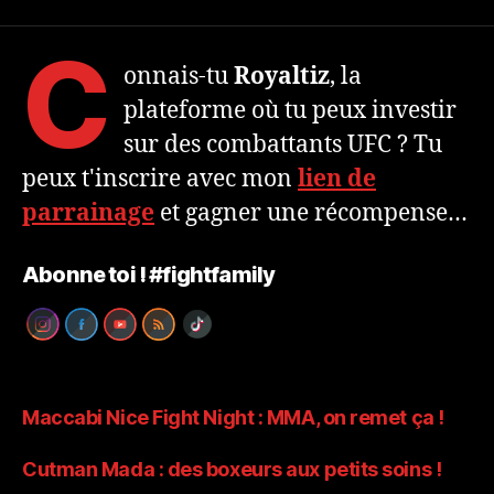
C
onnais-tu
Royaltiz
, la
plateforme où tu peux investir
sur des combattants UFC ? Tu
peux t'inscrire avec mon
lien de
parrainage
et gagner une récompense…
Abonne toi ! #fightfamily
Maccabi Nice Fight Night : MMA, on remet ça !
Cutman Mada : des boxeurs aux petits soins !