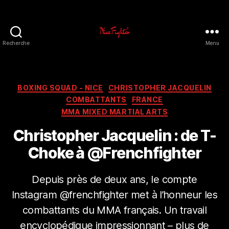
Recherche
Menu
NiceFighter®
LE
CLUB
Catégories
BOXING SQUAD - NICE
CHRISTOPHER JACQUELIN
COMBATTANTS
FRANCE
MMA MIXED MARTIAL ARTS
Christopher Jacquelin : de T-
Choke à @Frenchfighter
Depuis près de deux ans, le compte
Instagram @frenchfighter met à l’honneur les
combattants du MMA français. Un travail
encyclopédique impressionnant – plus de