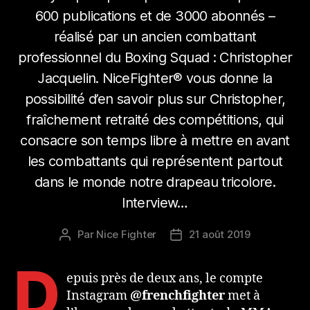
600 publications et de 3000 abonnés –
réalisé par un ancien combattant
professionnel du Boxing Squad : Christopher
Jacquelin. NiceFighter® vous donne la
possibilité d’en savoir plus sur Christopher,
fraîchement retraité des compétitions, qui
consacre son temps libre à mettre en avant
les combattants qui représentent partout
dans le monde notre drapeau tricolore.
Interview…
Par
Nice Fighter
21 août 2019
Auteur
Date
de
de
D
l’article
l’article
epuis près de deux ans, le compte
Instagram
@frenchfighter
met à