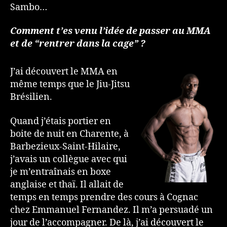
Sambo…
Comment t’es venu l’idée de passer au MMA
et de “rentrer dans la cage” ?
J’ai découvert le MMA en
même temps que le Jiu-Jitsu
Brésilien.
Quand j’étais portier en
boite de nuit en Charente, à
Barbezieux-Saint-Hilaire,
j’avais un collègue avec qui
je m’entraînais en boxe
anglaise et thaï. Il allait de
temps en temps prendre des cours à Cognac
chez Emmanuel Fernandez. Il m’a persuadé un
jour de l’accompagner. De là, j’ai découvert le