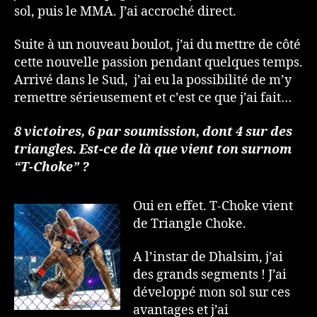
sol, puis le MMA. J’ai accroché direct.
Suite à un nouveau boulot, j’ai du mettre de côté
cette nouvelle passion pendant quelques temps.
Arrivé dans le Sud, j’ai eu la possibilité de m’y
remettre sérieusement et c’est ce que j’ai fait…
8 victoires, 6 par soumission, dont 4 sur des
triangles. Est-ce de là que vient ton surnom
“T-Choke” ?
Oui en effet. T-Choke vient
de Triangle Choke.
A l’instar de Dhalsim, j’ai
des grands segments ! J’ai
développé mon sol sur ces
avantages et j’ai