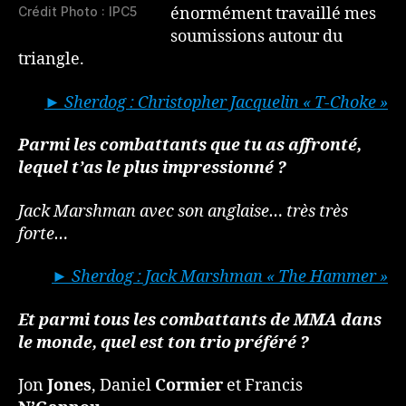
Crédit Photo : IPC5
énormément travaillé mes
soumissions autour du
triangle.
► Sherdog : Christopher Jacquelin « T-Choke »
Parmi les combattants que tu as affronté,
lequel t’as le plus impressionné ?
Jack Marshman avec son anglaise… très très
forte…
► Sherdog : Jack Marshman « The Hammer »
Et parmi tous les combattants de MMA dans
le monde, quel est ton trio préféré ?
Jon
Jones
, Daniel
Cormier
et Francis