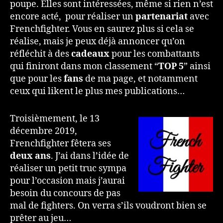
poupe. Elles sont intéressées, même si rien n’est
encore acté, pour réaliser un
partenariat
avec
Frenchfighter. Vous en saurez plus si cela se
réalise, mais je peux déjà annoncer qu’on
réfléchit à des
cadeaux
pour les combattants
qui finiront dans mon classement “
TOP 5
” ainsi
que pour les
fans
de ma page, et notamment
ceux qui likent le plus mes publications…
Troisièmement, le 13
décembre 2019,
Frenchfighter fêtera ses
deux ans
. J’ai dans l’idée de
réaliser un petit truc sympa
pour l’occasion mais j’aurai
besoin du concours de pas
mal de fighters. On verra s’ils voudront bien se
prêter au jeu…