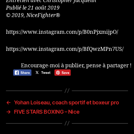
Entretien avec Christopher Jacquelin
Publié le 21 août 2019
© 2019, NiceFighter®
https://www.instagram.com/p/B0nPjxmijpO/
https://www.instagram.com/p/BfQwzMPn7US/
Encourage-moi à publier, pense à partager !
←
Yohan Loiseau, coach sportif et boxeur pro
→
FIVE STARS BOXING – Nice