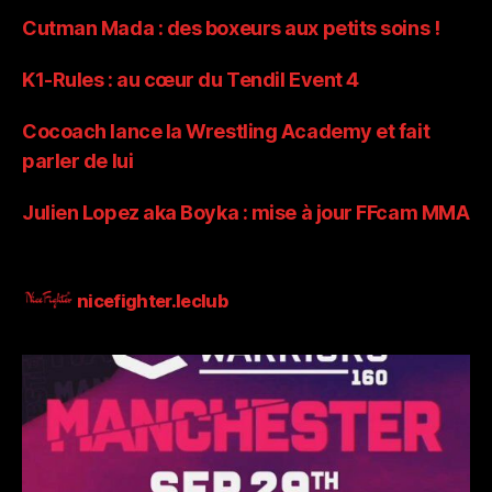
Cutman Mada : des boxeurs aux petits soins !
K1-Rules : au cœur du Tendil Event 4
Cocoach lance la Wrestling Academy et fait
parler de lui
Julien Lopez aka Boyka : mise à jour FFcam MMA
nicefighter.leclub