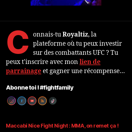
C
onnais-tu
Royaltiz
, la
plateforme où tu peux investir
sur des combattants UFC ? Tu
peux t'inscrire avec mon
lien de
parrainage
et gagner une récompense…
Abonne toi ! #fightfamily
Maccabi Nice Fight Night : MMA, on remet ça !