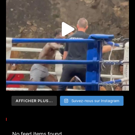
AFFICHER PLUS...
Suivez-nous sur Instagram
No feed items found.