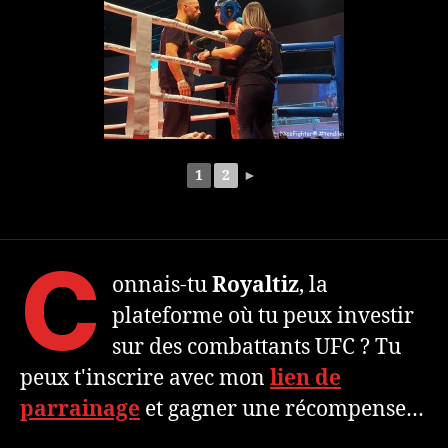
1
2
►
C
onnais-tu
Royaltiz
, la
plateforme où tu peux investir
sur des combattants UFC ? Tu
peux t'inscrire avec mon
lien de
parrainage
et gagner une récompense…