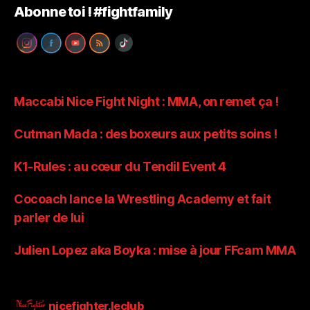
Abonne toi ! #fightfamily
Maccabi Nice Fight Night : MMA, on remet ça !
Cutman Mada : des boxeurs aux petits soins !
K1-Rules : au cœur du Tendil Event 4
Cocoach lance la Wrestling Academy et fait
parler de lui
Julien Lopez aka Boyka : mise à jour FFcam MMA
nicefighter.leclub